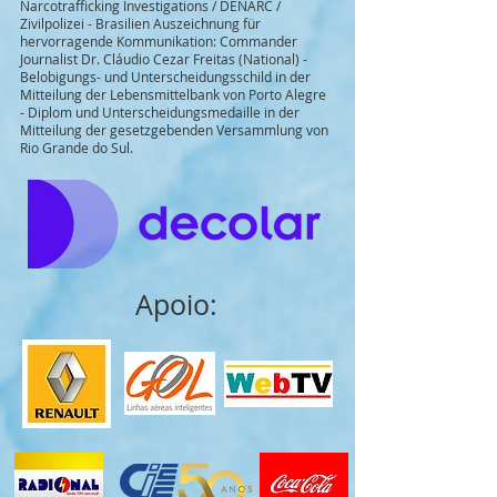
Narcotrafficking Investigations / DENARC /
Zivilpolizei - Brasilien Auszeichnung für
hervorragende Kommunikation: Commander
Journalist Dr. Cláudio Cezar Freitas (National) -
Belobigungs- und Unterscheidungsschild in der
Mitteilung der Lebensmittelbank von Porto Alegre
- Diplom und Unterscheidungsmedaille in der
Mitteilung der gesetzgebenden Versammlung von
Rio Grande do Sul.
Apoio: