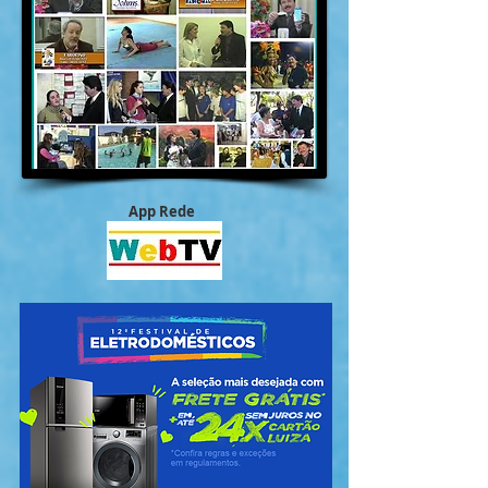
App Rede