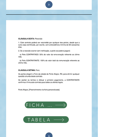
FICHA DE IDENTIFICAÇÃO
TABELA