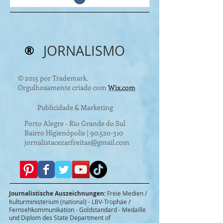
®
JORNALISMO
© 2015 por Trademark.
Orgulhosamente criado com
Wix.com
Publicidade & Marketing
Porto Alegre - Rio Grande do Sul
Bairro Higienópolis |
90.520-310
jornalistacezarfreitas@gmail.com
Journalistische Auszeichnungen:
Freie Medien /
Kulturministerium (national) - LBV-Trophäe /
Fernsehkommunikation - Goldstandard - Medaille
und Diplom des State Department of