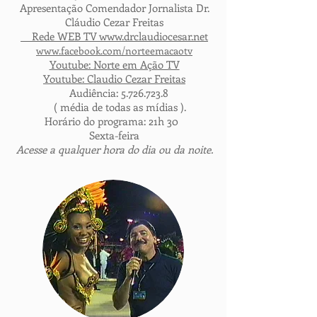
Apresentação Comendador Jornalista Dr.
Cláudio Cezar Freitas
Rede WEB TV
www.drclaudiocesar.net
www.facebook.com/norteemacaotv
Youtube: Norte em Ação TV
Youtube: Claudio Cezar Freitas
Audiência:
5.726.723.8
( média de todas as mídias ).
Horário do programa: 21h 30
Sexta-feira
Acesse a qualquer hora do dia ou da noite.