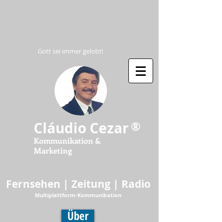
Gott sei immer gelobt!
®
Cláudio Cezar
Kommunikation &
Marketing
Fernsehen | Zeitung | Radio
Multiplattform-Kommunikation
Über