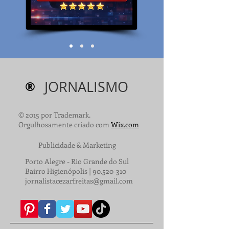
®
JORNALISMO
© 2015 por Trademark.
Orgulhosamente criado com
Wix.com
Publicidade & Marketing
Porto Alegre - Rio Grande do Sul
Bairro Higienópolis |
90.520-310
jornalistacezarfreitas@gmail.com