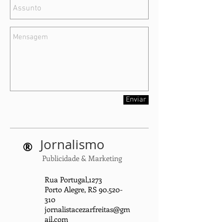
Enviar
Jornalismo
®
Publicidade & Marketing
Rua Portugal,1273
Porto Alegre, RS
90.520-
310
jornalistacezarfreitas@gm
ail.com