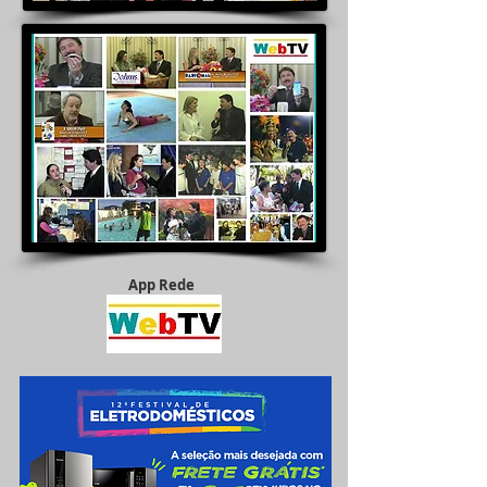
App Rede