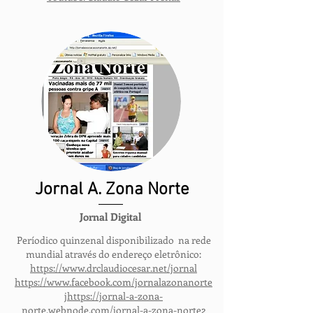
Jornal A. Zona Norte
Jornal
Digital
Períodico quinzenal disponibilizado na rede
mundial através do endereço eletrônico:
https://www.drclaudiocesar.net/jornal
https://www.facebook.com/jornalazonanorte
jhttps://jornal-a-zona-
norte.webnode.com/jornal-a-zona-norte2